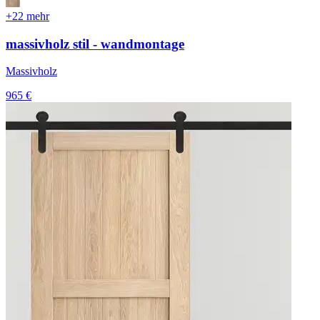
+22 mehr
massivholz stil - wandmontage
Massivholz
965 €