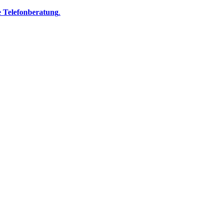
e Telefonberatung
.