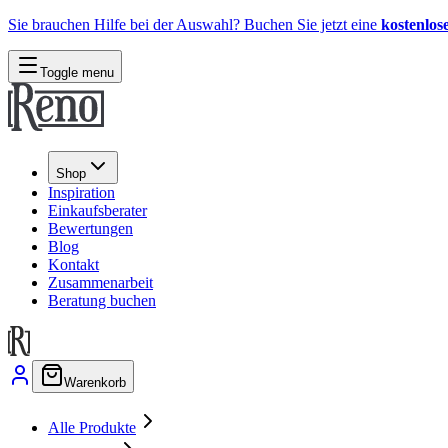
Sie brauchen Hilfe bei der Auswahl? Buchen Sie jetzt eine
kostenlos
Toggle menu
Shop
Inspiration
Einkaufsberater
Bewertungen
Blog
Kontakt
Zusammenarbeit
Beratung buchen
Warenkorb
Alle Produkte