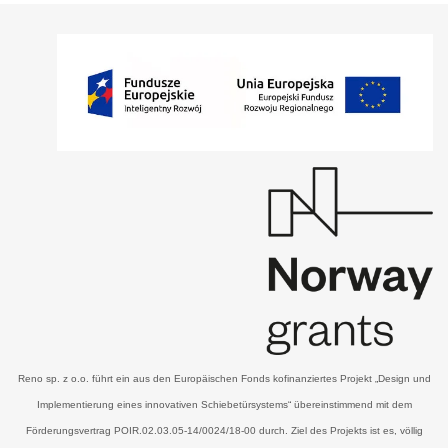
Reno sp. z o.o. führt ein aus den Europäischen Fonds kofinanziertes Projekt „Design und
Implementierung eines innovativen Schiebetürsystems“ übereinstimmend mit dem
Förderungsvertrag POIR.02.03.05-14/0024/18-00 durch. Ziel des Projekts ist es, völlig