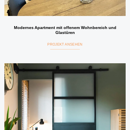
Modernes Apartment mit offenem Wohnbereich und
Glastüren
PROJEKT ANSEHEN