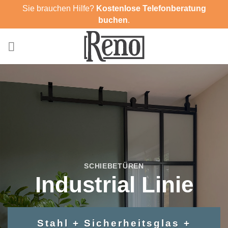
Zum
Sie brauchen Hilfe?
Kostenlose Telefonberatung
Inhalt
buchen
.
springen
SCHIEBETÜREN
Industrial Linie
Stahl + Sicherheitsglas +