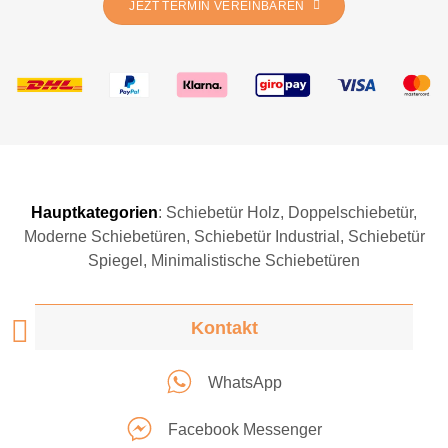
JEZT TERMIN VEREINBAREN
Hauptkategorien
:
Schiebetür Holz
,
Doppelschiebetür
,
Moderne Schiebetüren
,
Schiebetür Industrial
,
Schiebetür
Spiegel
,
Minimalistische Schiebetüren
Kontakt
WhatsApp
Facebook Messenger