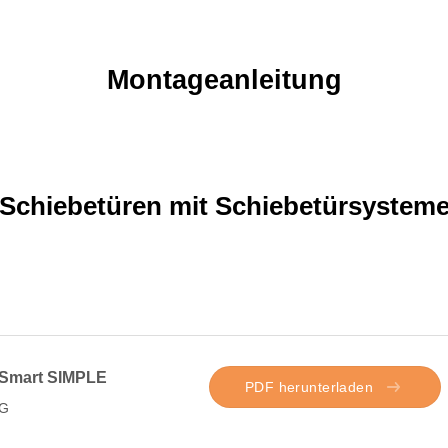
Montageanleitung
Schiebetüren mit Schiebetürsystem
 Smart SIMPLE
PDF herunterladen
G