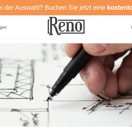
ei der Auswahl? Buchen Sie jetzt eine
kostenl
ngen