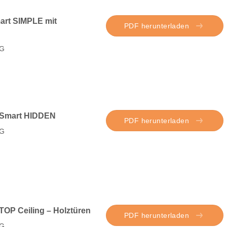
art SIMPLE mit
PDF herunterladen
G
 Smart HIDDEN
PDF herunterladen
G
TOP Ceiling – Holztüren
PDF herunterladen
G