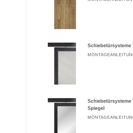
Schiebetürsysteme T
MONTAGEANLEITUN
Schiebetürsysteme T
Spiegel
MONTAGEANLEITUN