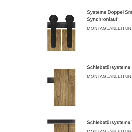
Systeme Doppel Sm
Synchronlauf
MONTAGEANLEITUN
Schiebetürsysteme
MONTAGEANLEITUN
Schiebetürsysteme 
MONTAGEANLEITUN