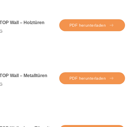
TOP Wall – Holztüren
PDF herunterladen
G
OP Wall – Metalltüren
PDF herunterladen
G