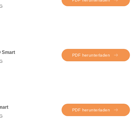
G
 Smart
PDF herunterladen
G
mart
PDF herunterladen
G