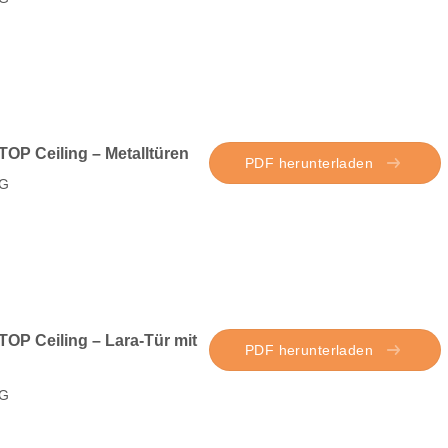
OP Ceiling – Metalltüren
PDF herunterladen
G
OP Ceiling – Lara-Tür mit
PDF herunterladen
G