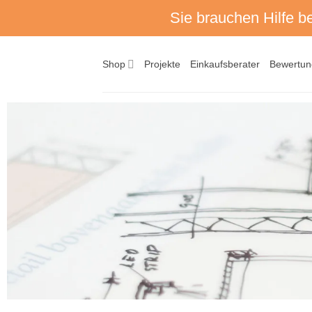
Zum
Sie brauchen Hilfe b
Inhalt
springen
Shop
Projekte
Einkaufsberater
Bewertu