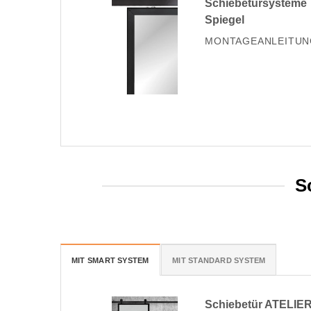
Schiebetürsysteme T
Spiegel
MONTAGEANLEITUN
S
MIT SMART SYSTEM
MIT STANDARD SYSTEM
Schiebetür ATELIE