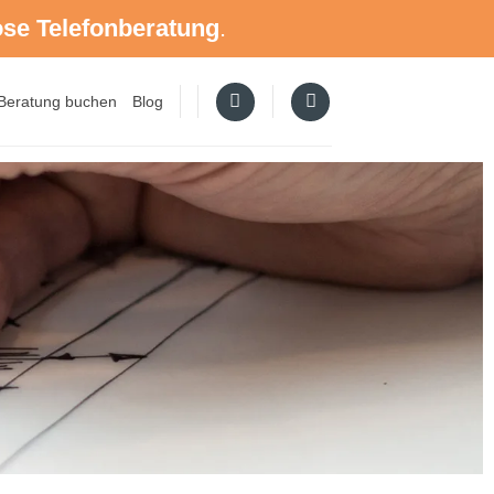
ose Telefonberatung
.
Beratung buchen
Blog