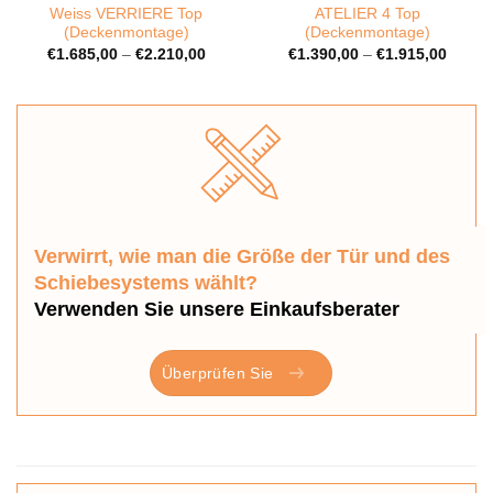
Weiss VERRIERE Top
ATELIER 4 Top
(Deckenmontage)
(Deckenmontage)
€
1.685,00
–
€
2.210,00
€
1.390,00
–
€
1.915,00
Verwirrt, wie man die Größe der Tür und des
Schiebesystems wählt?
Verwenden Sie unsere Einkaufsberater
Überprüfen Sie