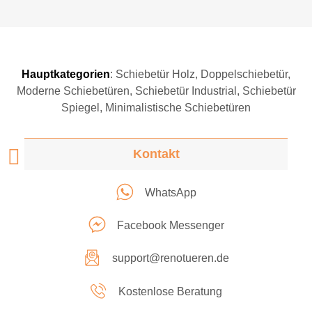
Hauptkategorien
:
Schiebetür Holz
,
Doppelschiebetür
,
Moderne Schiebetüren
,
Schiebetür Industrial
,
Schiebetür
Spiegel
,
Minimalistische Schiebetüren
Kontakt
WhatsApp
Facebook Messenger
support@renotueren.de
Kostenlose Beratung