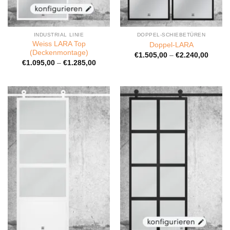
INDUSTRIAL LINIE
DOPPEL-SCHIEBETÜREN
Weiss LARA Top
Doppel-LARA
(Deckenmontage)
€
1.505,00
–
€
2.240,00
€
1.095,00
–
€
1.285,00