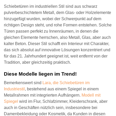
Schiebetüren im industriellen Stil sind aus schwarz
pulverbeschichtetem Metall, dem Glas- oder Holzelemente
hinzugefügt wurden, wobei der Schwerpunkt auf dem
richtigen Design steht, und rohe Formen entstehen. Solche
Türen passen perfekt zu Innenräumen, in denen die
gleichen Elemente herrschen, also Metall, Glas, aber auch
kalter Beton. Dieser Stil schafft ein Interieur mit Charakter,
das sich absolut auf innovative Lösungen konzentriert und
für das 21. Jahrhundert geeignet ist, weit entfernt von der
Tradition, aber gleichzeitig praktisch.
Diese Modelle liegen im Trend!
Bemerkenswert sind
Lara, die Schiebetüren im
Industriestil
, bestehend aus einem Spiegel in einem
Metallrahmen mit integrierten Aufhängern.
Modell mit
Spiegel
wird im Flur, Schlafzimmer, Kleiderschrank, aber
auch in Geschäften nützlich sein, insbesondere bei
Damenbekleidung oder Kosmetik, da Kunden in diesen