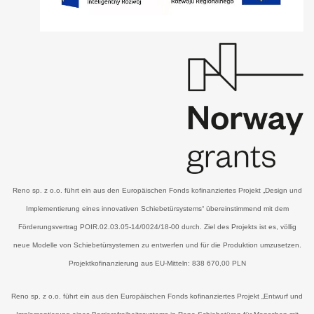
Reno sp. z o.o. führt ein aus den Europäischen Fonds kofinanziertes Projekt „Design und
Implementierung eines innovativen Schiebetürsystems“ übereinstimmend mit dem
Förderungsvertrag POIR.02.03.05-14/0024/18-00 durch. Ziel des Projekts ist es, völlig
neue Modelle von Schiebetürsystemen zu entwerfen und für die Produktion umzusetzen.
Projektkofinanzierung aus EU-Mitteln: 838 670,00 PLN
Reno sp. z o.o. führt ein aus den Europäischen Fonds kofinanziertes Projekt „Entwurf und