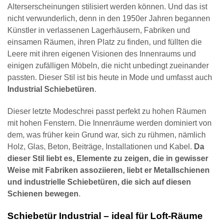
Alterserscheinungen stilisiert werden können. Und das ist
nicht verwunderlich, denn in den 1950er Jahren begannen
Künstler in verlassenen Lagerhäusern, Fabriken und
einsamen Räumen, ihren Platz zu finden, und füllten die
Leere mit ihren eigenen Visionen des Innenraums und
einigen zufälligen Möbeln, die nicht unbedingt zueinander
passten. Dieser Stil ist bis heute in Mode und umfasst auch
Industrial Schiebetüren
.
Dieser letzte Modeschrei passt perfekt zu hohen Räumen
mit hohen Fenstern. Die Innenräume werden dominiert von
dem, was früher kein Grund war, sich zu rühmen, nämlich
Holz, Glas, Beton, Beiträge, Installationen und Kabel.
Da
dieser Stil liebt es, Elemente zu zeigen, die in gewisser
Weise mit Fabriken assoziieren, liebt er Metallschienen
und industrielle Schiebetüren, die sich auf diesen
Schienen bewegen
.
Schiebetür Industrial – ideal für Loft-Räume