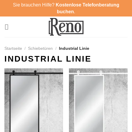
Zum
Sie brauchen Hilfe?
Kostenlose Telefonberatung
Inhalt
buchen
.
springen
Startseite
/
Schiebetüren
/
Industrial Linie
INDUSTRIAL LINIE